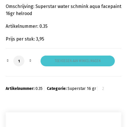
Omschrijving: Superstar water schmink aqua facepaint
16gr helrood
Artikelnummer: 0.35
Prijs per stuk: 3,95
Facepaint helrood klein aantal
TOEVOEGEN AAN WINKELWAGEN
Artikelnummer:
0.35
Categorie:
Superstar 16 gr