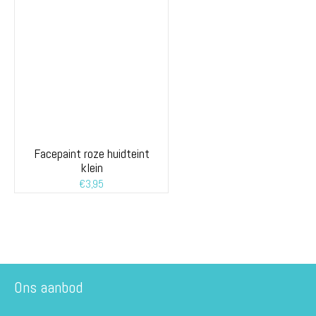
Facepaint roze huidteint
klein
€
3,95
Ons aanbod