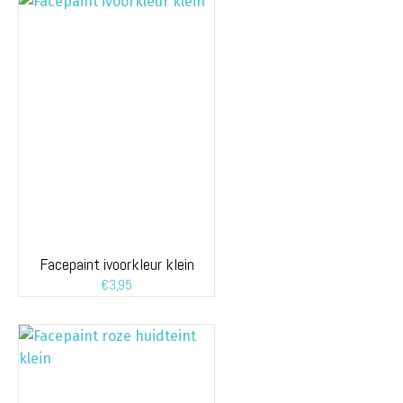
Facepaint ivoorkleur klein
€
3,95