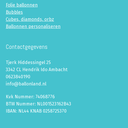
Folie ballonnen
Bubbles
Cubes, diamonds, orbz
Ballonnen personaliseren
Contactgegevens
Tjerk Hiddessingel 25
3342 CL Hendrik Ido Ambacht
0623840190
info@ballonland.nl
Kvk Nummer: 74068776
BTW Nummer: NL001523162B43
IBAN: NL44 KNAB 0258725370