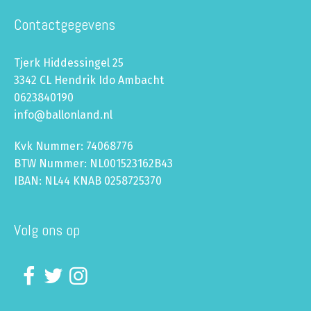
Contactgegevens
Tjerk Hiddessingel 25
3342 CL Hendrik Ido Ambacht
0623840190
info@ballonland.nl
Kvk Nummer: 74068776
BTW Nummer: NL001523162B43
IBAN: NL44 KNAB 0258725370
Volg ons op