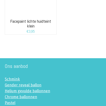
Facepaint lichte huidteint
klein
€
3,95
Ons aanbod
Schmink
Gender reveal ballon
Helium gevulde ballonnen
Chrome ballonnen
Pastel