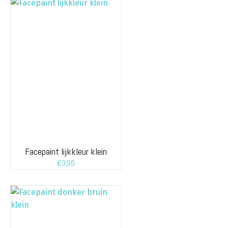
Facepaint lijkkleur klein
€
3,95