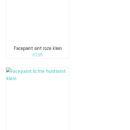
Facepaint sint roze klein
€
3,95