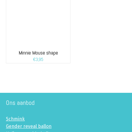
Minnie Mouse shape
€
3,95
Ons aanbod
Schmink
Gender reveal ballon