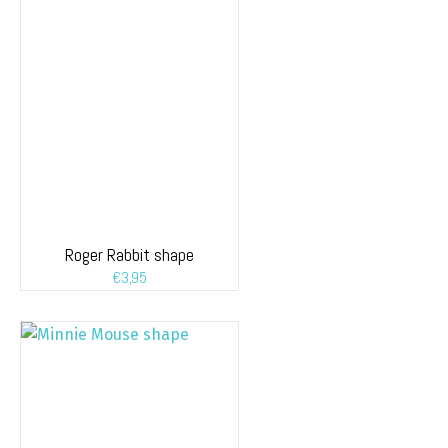
Roger Rabbit shape
€
3,95