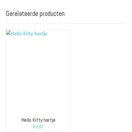
Gerelateerde producten
Hello Kitty hartje
€
3,95