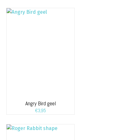
Angry Bird geel
€
3,95