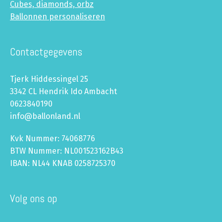
Cubes, diamonds, orbz
Ballonnen personaliseren
Contactgegevens
Tjerk Hiddessingel 25
3342 CL Hendrik Ido Ambacht
0623840190
info@ballonland.nl
Kvk Nummer: 74068776
BTW Nummer: NL001523162B43
IBAN: NL44 KNAB 0258725370
Volg ons op