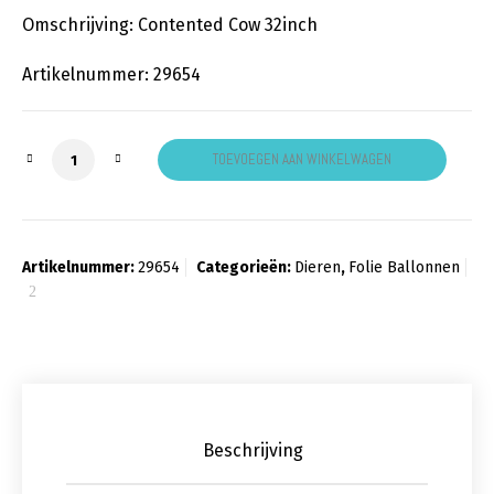
Omschrijving: Contented Cow 32inch
Artikelnummer: 29654
Contented Cow aantal
TOEVOEGEN AAN WINKELWAGEN
Artikelnummer:
29654
Categorieën:
Dieren
,
Folie Ballonnen
Beschrijving