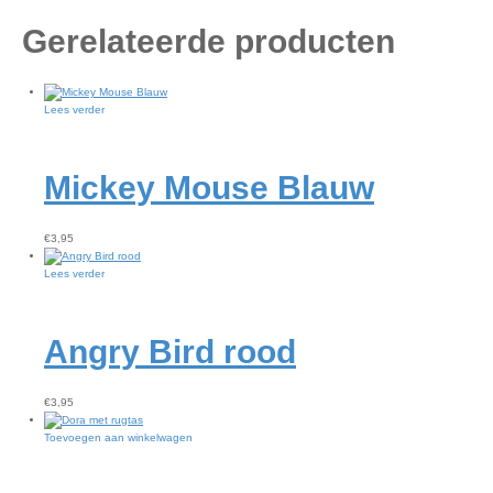
Gerelateerde producten
Lees verder
Mickey Mouse Blauw
€
3,95
Lees verder
Angry Bird rood
€
3,95
Toevoegen aan winkelwagen