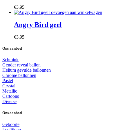
€
3,95
Toevoegen aan winkelwagen
Angry Bird geel
€
3,95
Ons aanbod
Schmink
Gender reveal ballon
Helium gevulde ballonnen
Chrome ballonnen
Pastel
Crystal
Metallic
Cartoons
Diverse
Ons aanbod
Geboorte
Leeftijden