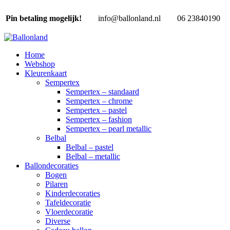
Pin betaling mogelijk!
info@ballonland.nl
06 23840190
Home
Webshop
Kleurenkaart
Sempertex
Sempertex – standaard
Sempertex – chrome
Sempertex – pastel
Sempertex – fashion
Sempertex – pearl metallic
Belbal
Belbal – pastel
Belbal – metallic
Ballondecoraties
Bogen
Pilaren
Kinderdecoraties
Tafeldecoratie
Vloerdecoratie
Diverse