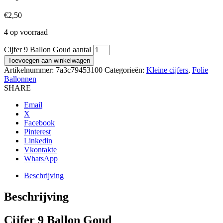
€
2,50
4 op voorraad
Cijfer 9 Ballon Goud aantal
Toevoegen aan winkelwagen
Artikelnummer:
7a3c79453100
Categorieën:
Kleine cijfers
,
Folie
Ballonnen
SHARE
Email
X
Facebook
Pinterest
Linkedin
Vkontakte
WhatsApp
Beschrijving
Beschrijving
Cijfer 9 Ballon Goud