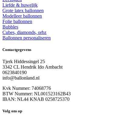
Liefde & huwelijk
Grote latex ballonnen
Modelleer ballonnen
Folie ballonnen
Bubbles
Cubes, diamonds, orbz
Ballonnen personaliseren
Contactgegevens
Tjerk Hiddessingel 25
3342 CL Hendrik Ido Ambacht
0623840190
info@ballonland.nl
Kvk Nummer: 74068776
BTW Nummer: NL001523162B43
IBAN: NL44 KNAB 0258725370
Volg ons op