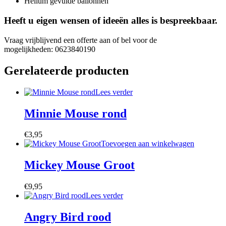
Helium gevulde ballonnen
Heeft u eigen wensen of ideeën alles is bespreekbaar.
Vraag vrijblijvend een offerte aan of bel voor de
mogelijkheden: 0623840190
Gerelateerde producten
Lees verder
Minnie Mouse rond
€
3,95
Toevoegen aan winkelwagen
Mickey Mouse Groot
€
9,95
Lees verder
Angry Bird rood