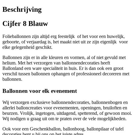
Beschrijving
Cijfer 8 Blauw
Folieballonnen zijn altijd erg feestelijk of het voor een huwelijk,
geboorte, of verjaardag is, het maakt niet uit ze zijn eigenlijk voor
elke gelegenheid geschikt.
Ballonnen zijn er in alle kleuren en vormen, al of niet gevuld met
helium. Met het verzorgen van ballonnendecoraties heeft
Ballonland een ware specialiteit in huis. Er is dan ook een groot
verschil tussen ballonnen ophangen of professioneel decoreren met
ballonnen.
Ballonnen voor elk evenement
Wij verzorgen exclusieve ballonnendecoraties, ballonnenbogen en
allerlei balloncreaties voor evenementen, openingen, bruiloften en
beurzen. Vrolijk, ingetogen, uitdagend, spetterend, of gewoon mooi.
Wij nodigen u graag uit om te praten over de vele mogelijkheden.
Ook voor een Geschenkballon, ballonboog, ballonpilaar of tafel
decoraties bent u bij ons op het juiste adres.