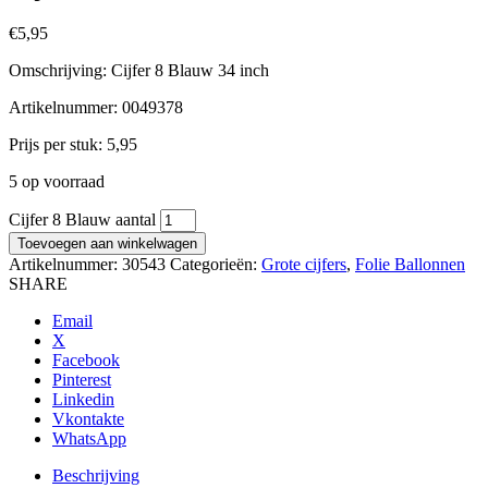
€
5,95
Omschrijving: Cijfer 8 Blauw 34 inch
Artikelnummer: 0049378
Prijs per stuk: 5,95
5 op voorraad
Cijfer 8 Blauw aantal
Toevoegen aan winkelwagen
Artikelnummer:
30543
Categorieën:
Grote cijfers
,
Folie Ballonnen
SHARE
Email
X
Facebook
Pinterest
Linkedin
Vkontakte
WhatsApp
Beschrijving