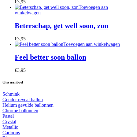
€
3,95
Toevoegen aan
winkelwagen
Beterschap, get well soon, zon
€
3,95
Toevoegen aan winkelwagen
Feel better soon ballon
€
3,95
Ons aanbod
Schmink
Gender reveal ballon
Helium gevulde ballonnen
Chrome ballonnen
Pastel
Crystal
Metallic
Cartoons