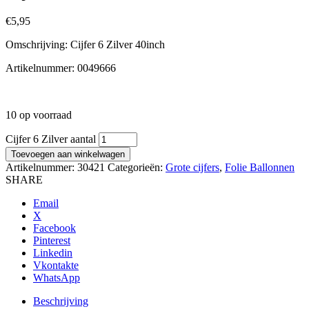
€
5,95
Omschrijving: Cijfer 6 Zilver 40inch
Artikelnummer: 0049666
10 op voorraad
Cijfer 6 Zilver aantal
Toevoegen aan winkelwagen
Artikelnummer:
30421
Categorieën:
Grote cijfers
,
Folie Ballonnen
SHARE
Email
X
Facebook
Pinterest
Linkedin
Vkontakte
WhatsApp
Beschrijving