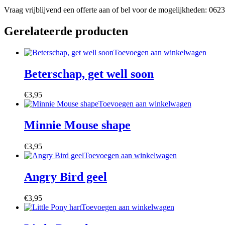
Vraag vrijblijvend een offerte aan of bel voor de mogelijkheden: 06
Gerelateerde producten
Toevoegen aan winkelwagen
Beterschap, get well soon
€
3,95
Toevoegen aan winkelwagen
Minnie Mouse shape
€
3,95
Toevoegen aan winkelwagen
Angry Bird geel
€
3,95
Toevoegen aan winkelwagen