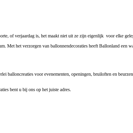
orte, of verjaardag is, het maakt niet uit ze zijn eigenlijk voor elke gel
ium. Met het verzorgen van ballonnendecoraties heeft Ballonland een ware
rlei balloncreaties voor evenementen, openingen, bruiloften en beurzen
ies bent u bij ons op het juiste adres.