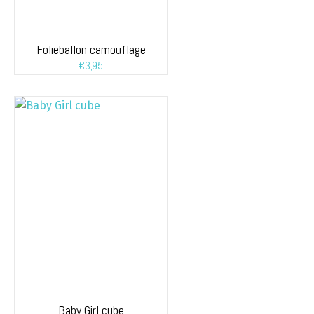
Folieballon camouflage
€
3,95
Baby Girl cube