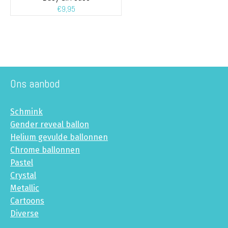
€
9,95
Ons aanbod
Schmink
Gender reveal ballon
Helium gevulde ballonnen
Chrome ballonnen
Pastel
Crystal
Metallic
Cartoons
Diverse