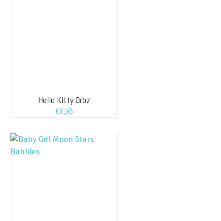
Hello Kitty Orbz
€
9,95