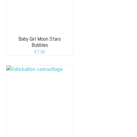
Baby Girl Moon Stars
Bubbles
€
7,95