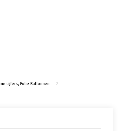
ine cijfers
,
Folie Ballonnen