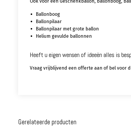
Ook voor een Geschenkballon, ballonboog, ballon
Ballonboog
Ballonpilaar
Ballonpilaar met grote ballon
Helium gevulde ballonnen
Heeft u eigen wensen of ideeën alles is bes
Vraag vrijblijvend een offerte aan of bel voor
Gerelateerde producten