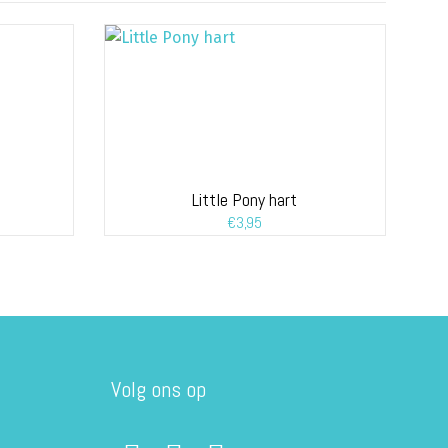
Little Pony hart
€
3,95
Volg ons op