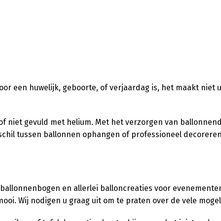
 voor een huwelijk, geboorte, of verjaardag is, het maakt niet 
l of niet gevuld met helium. Met het verzorgen van ballonnen
verschil tussen ballonnen ophangen of professioneel decorere
 ballonnenbogen en allerlei balloncreaties voor evenementen,
ooi. Wij nodigen u graag uit om te praten over de vele moge