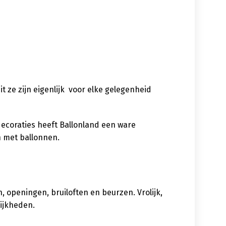
uit ze zijn eigenlijk voor elke gelegenheid
decoraties heeft Ballonland een ware
n met ballonnen.
 openingen, bruiloften en beurzen. Vrolijk,
lijkheden.