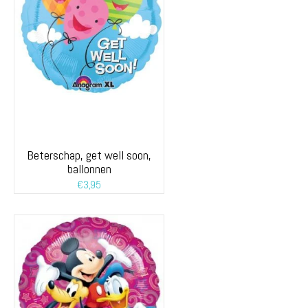
Beterschap, get well soon,
ballonnen
€
3,95