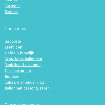
Metallic
Cartoons
Diverse
Ons aanbod
Geboorte
Leeftijden
Liefde & huwelijk
Grote latex ballonnen
Modelleer ballonnen
Folie ballonnen
Bubbles
Cubes, diamonds, orbz
Ballonnen personaliseren
Contactgegevens