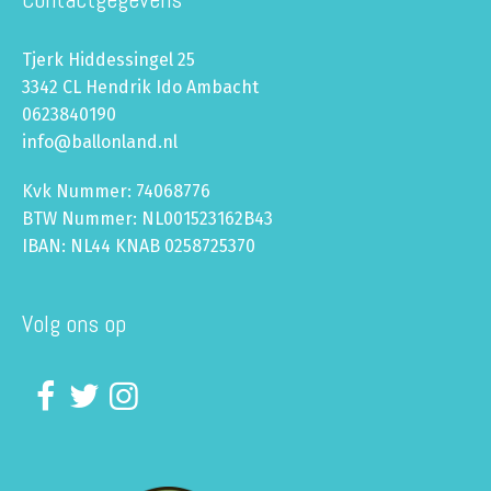
Tjerk Hiddessingel 25
3342 CL Hendrik Ido Ambacht
0623840190
info@ballonland.nl
Kvk Nummer: 74068776
BTW Nummer: NL001523162B43
IBAN: NL44 KNAB 0258725370
Volg ons op