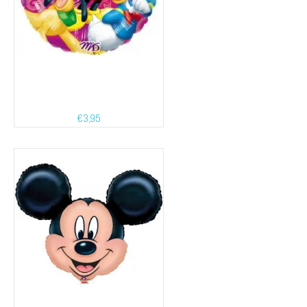
€
3,95