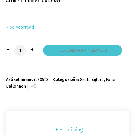
Artikelnummer: 0049383
7 op voorraad
Cijfer 3 Blauw aantal
TOEVOEGEN AAN WINKELWAGEN
Artikelnummer:
30523
Categorieën:
Grote cijfers
,
Folie
Ballonnen
Beschrijving