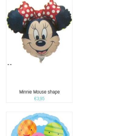
Minnie Mouse shape
€
3,95