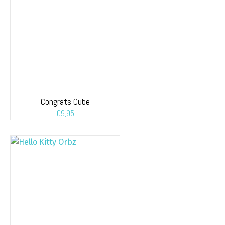
Congrats Cube
€
9,95