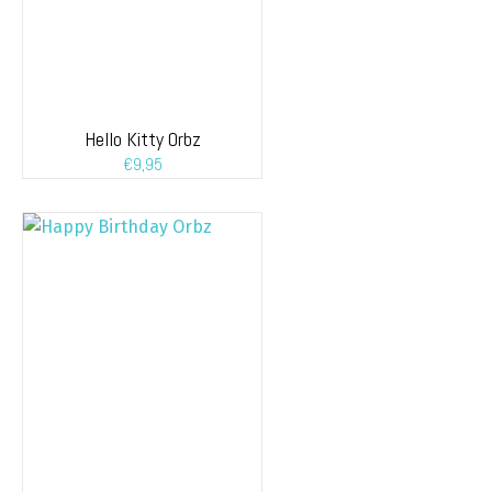
Hello Kitty Orbz
€
9,95