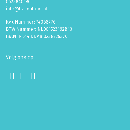
0623840190
info@ballonland.nl
Kvk Nummer: 74068776
BTW Nummer: NL001523162B43
IBAN: NL44 KNAB 0258725370
Volg ons op