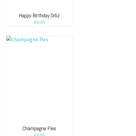
Happy Birthday Orbz
€
9,95
Champagne Fles
€
9,95