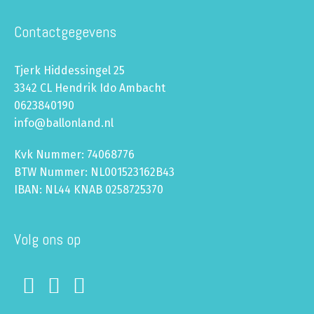
Contactgegevens
Tjerk Hiddessingel 25
3342 CL Hendrik Ido Ambacht
0623840190
info@ballonland.nl
Kvk Nummer: 74068776
BTW Nummer: NL001523162B43
IBAN: NL44 KNAB 0258725370
Volg ons op