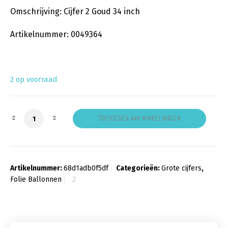
Omschrijving: Cijfer 2 Goud 34 inch
Artikelnummer: 0049364
2 op voorraad
Cijfer 2 goud aantal
TOEVOEGEN AAN WINKELWAGEN
Artikelnummer:
68d1adb0f5df
Categorieën:
Grote cijfers
,
Folie Ballonnen