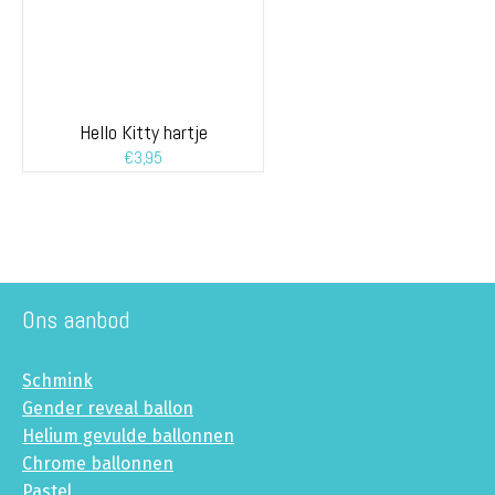
Hello Kitty hartje
€
3,95
Ons aanbod
Schmink
Gender reveal ballon
Helium gevulde ballonnen
Chrome ballonnen
Pastel