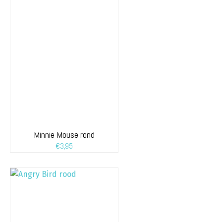
Minnie Mouse rond
€
3,95