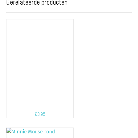
Gerelateerde producten
€
3,95