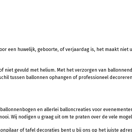
 voor een huwelijk, geboorte, of verjaardag is, het maakt niet 
l of niet gevuld met helium. Met het verzorgen van ballonnen
verschil tussen ballonnen ophangen of professioneel decorere
 ballonnenbogen en allerlei balloncreaties voor evenementen,
ooi. Wij nodigen u graag uit om te praten over de vele moge
pilaar of tafel decoraties bent u bij ons op het juiste adres