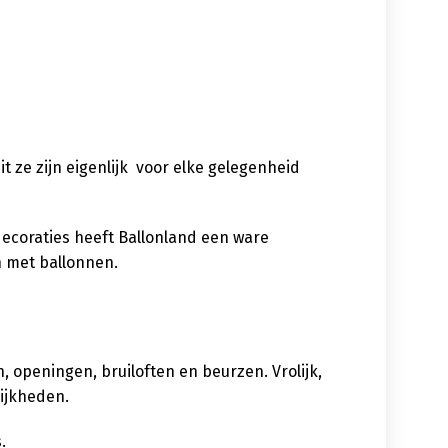
uit ze zijn eigenlijk voor elke gelegenheid
decoraties heeft Ballonland een ware
n met ballonnen.
 openingen, bruiloften en beurzen. Vrolijk,
lijkheden.
.