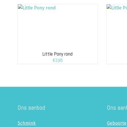
Little Pony rond
€
3,95
Ons aanbod
Ons aan
Schmink
Geboorte