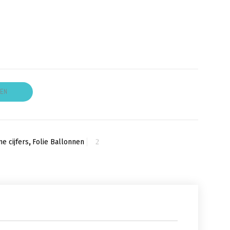
GEN
ne cijfers
,
Folie Ballonnen