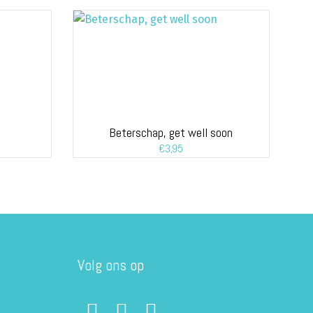
Beterschap, get well soon
€
3,95
Volg ons op