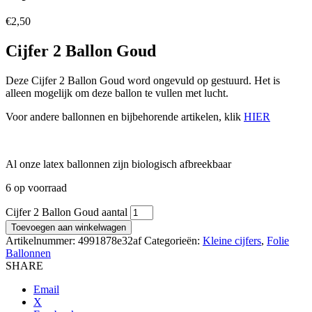
€
2,50
Cijfer 2 Ballon Goud
Deze Cijfer 2 Ballon Goud word ongevuld op gestuurd. Het is
alleen mogelijk om deze ballon te vullen met lucht.
Voor andere ballonnen en bijbehorende artikelen, klik
HIER
Al onze latex ballonnen zijn biologisch afbreekbaar
6 op voorraad
Cijfer 2 Ballon Goud aantal
Toevoegen aan winkelwagen
Artikelnummer:
4991878e32af
Categorieën:
Kleine cijfers
,
Folie
Ballonnen
SHARE
Email
X