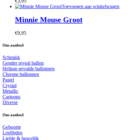
€
3,95
Toevoegen aan winkelwagen
Minnie Mouse Groot
€
9,95
Ons aanbod
Schmink
Gender reveal ballon
Helium gevulde ballonnen
Chrome ballonnen
Pastel
Crystal
Metallic
Cartoons
Diverse
Ons aanbod
Geboorte
Leeftijden
Liefde & huwelijk