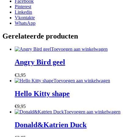
Facebook
Pinterest
Linkedin
Vkontakte
WhatsApp
Gerelateerde producten
Toevoegen aan winkelwagen
Angry Bird geel
€
3,95
Toevoegen aan winkelwagen
Hello Kitty shape
€
9,95
Toevoegen aan winkelwagen
Donald&Katrien Duck