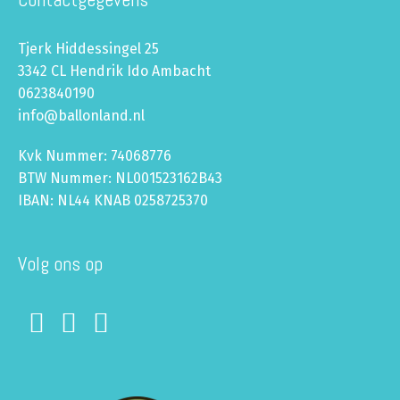
Tjerk Hiddessingel 25
3342 CL Hendrik Ido Ambacht
0623840190
info@ballonland.nl
Kvk Nummer: 74068776
BTW Nummer: NL001523162B43
IBAN: NL44 KNAB 0258725370
Volg ons op