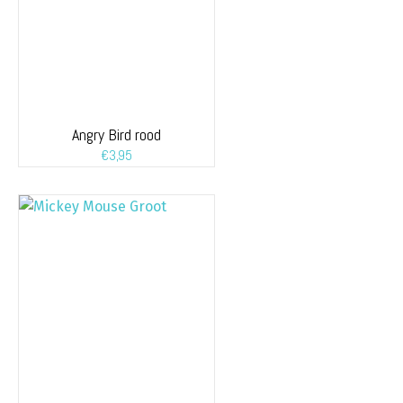
Angry Bird rood
€
3,95