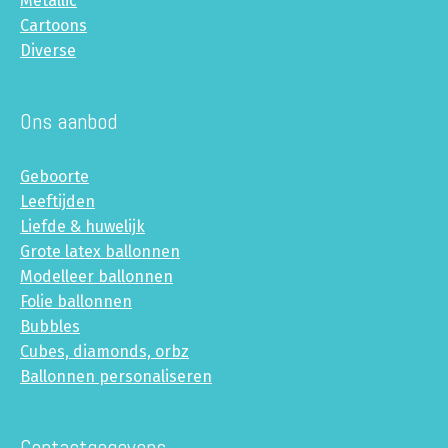
Metallic
Cartoons
Diverse
Ons aanbod
Geboorte
Leeftijden
Liefde & huwelijk
Grote latex ballonnen
Modelleer ballonnen
Folie ballonnen
Bubbles
Cubes, diamonds, orbz
Ballonnen personaliseren
Contactgegevens