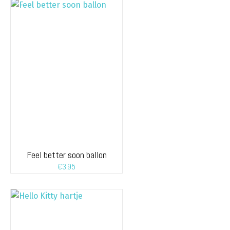
Feel better soon ballon
€
3,95