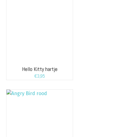
Hello Kitty hartje
€
3,95