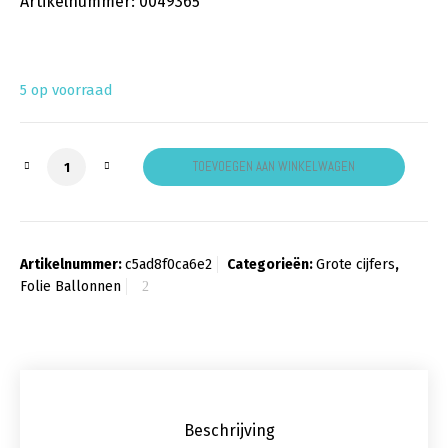
Artikelnummer: 0049365
5 op voorraad
Cijfer 1 goud aantal
TOEVOEGEN AAN WINKELWAGEN
Artikelnummer:
c5ad8f0ca6e2
Categorieën:
Grote cijfers
,
Folie Ballonnen
Beschrijving