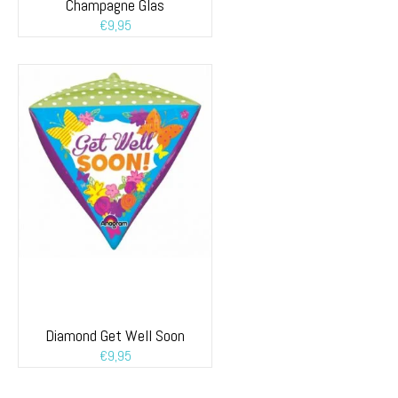
Champagne Glas
€
9,95
Diamond Get Well Soon
€
9,95