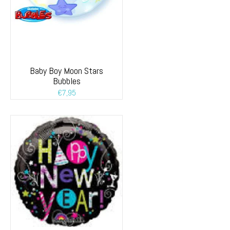
Baby Boy Moon Stars
Bubbles
€
7,95