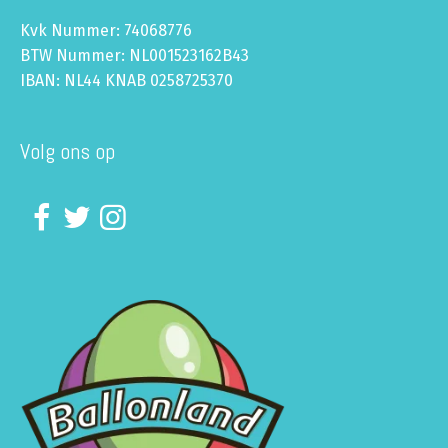
Kvk Nummer: 74068776
BTW Nummer: NL001523162B43
IBAN: NL44 KNAB 0258725370
Volg ons op