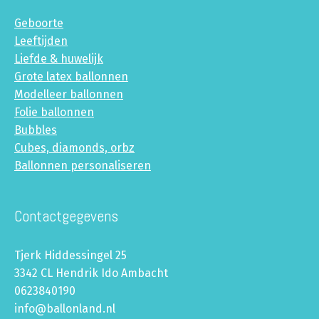
Geboorte
Leeftijden
Liefde & huwelijk
Grote latex ballonnen
Modelleer ballonnen
Folie ballonnen
Bubbles
Cubes, diamonds, orbz
Ballonnen personaliseren
Contactgegevens
Tjerk Hiddessingel 25
3342 CL Hendrik Ido Ambacht
0623840190
info@ballonland.nl