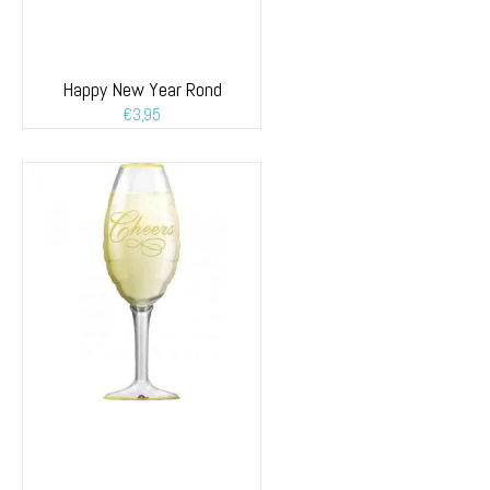
Happy New Year Rond
€
3,95