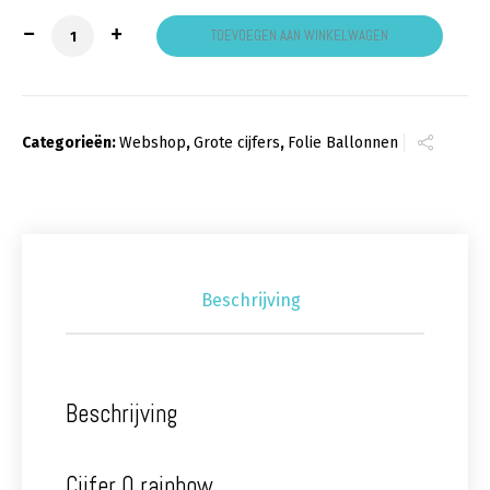
Cijfer 0 rainbow aantal
TOEVOEGEN AAN WINKELWAGEN
Categorieën:
Webshop
,
Grote cijfers
,
Folie Ballonnen
Beschrijving
Beschrijving
Cijfer 0 rainbow