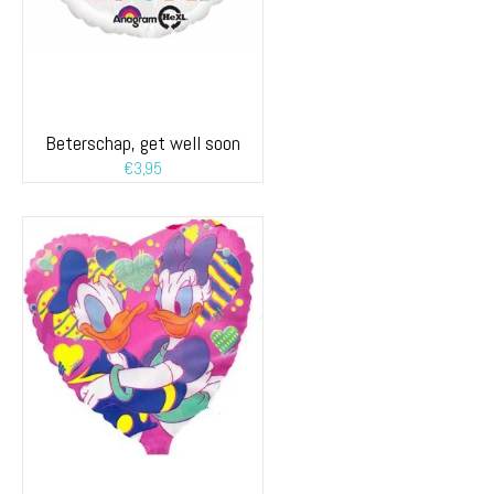
Beterschap, get well soon
€
3,95