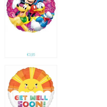
€
3,95