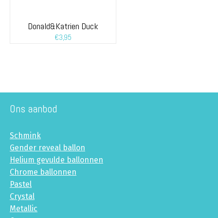
Donald&Katrien Duck
€
3,95
Ons aanbod
Schmink
Gender reveal ballon
Helium gevulde ballonnen
Chrome ballonnen
Pastel
Crystal
Metallic