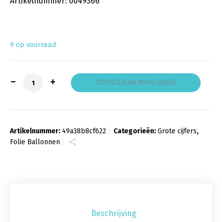
Artikelnummer: 0049366
9 op voorraad
Cijfer 0 goud aantal
TOEVOEGEN AAN WINKELWAGEN
Artikelnummer:
49a38b8cf622
Categorieën:
Grote cijfers
,
Folie Ballonnen
Beschrijving