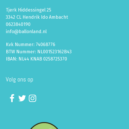
Tjerk Hiddessingel 25
3342 CL Hendrik Ido Ambacht
0623840190
info@ballonland.nl
Kvk Nummer: 74068776
BTW Nummer: NL001523162B43
IBAN: NL44 KNAB 0258725370
Volg ons op