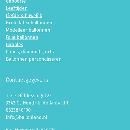
Geboorte
Leeftijden
Liefde & huwelijk
Grote latex ballonnen
Modelleer ballonnen
Folie ballonnen
Bubbles
Cubes, diamonds, orbz
Ballonnen personaliseren
Contactgegevens
Tjerk Hiddessingel 25
3342 CL Hendrik Ido Ambacht
0623840190
info@ballonland.nl