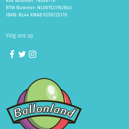
Kvk Nummer: 74068776
BTW Nummer: NL001523162B43
IBAN: NL44 KNAB 0258725370
Volg ons op