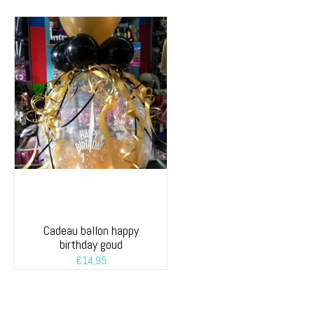
Cadeau ballon happy
birthday goud
€
14,95