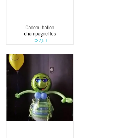
Cadeau ballon
champagnefles
€
32,50