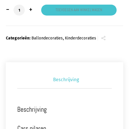
mini pilaar Cars aantal
TOEVOEGEN AAN WINKELWAGEN
Categorieën:
Ballondecoraties
,
Kinderdecoraties
Beschrijving
Beschrijving
Cars pilaren