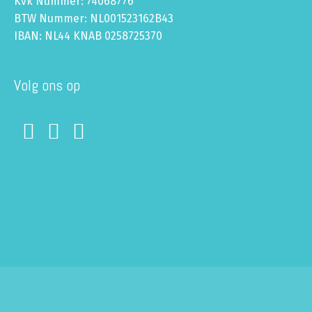
Kvk Nummer: 74068776
BTW Nummer: NL001523162B43
IBAN: NL44 KNAB 0258725370
Volg ons op