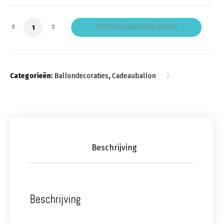
Cadeau ballon roze geel aantal
TOEVOEGEN AAN WINKELWAGEN
Categorieën:
Ballondecoraties
,
Cadeauballon
Beschrijving
Beschrijving