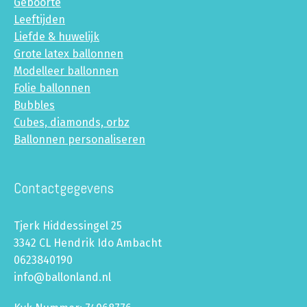
Geboorte
Leeftijden
Liefde & huwelijk
Grote latex ballonnen
Modelleer ballonnen
Folie ballonnen
Bubbles
Cubes, diamonds, orbz
Ballonnen personaliseren
Contactgegevens
Tjerk Hiddessingel 25
3342 CL Hendrik Ido Ambacht
0623840190
info@ballonland.nl