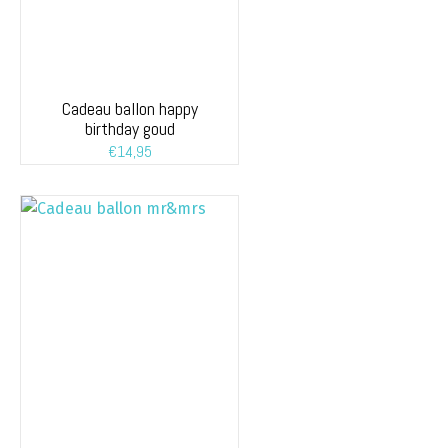
Cadeau ballon happy
birthday goud
€
14,95