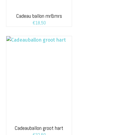
Cadeau ballon mr&mrs
€
18,50
Cadeauballon groot hart
€
32,50