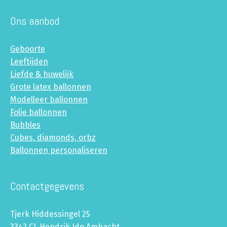
Ons aanbod
Geboorte
Leeftijden
Liefde & huwelijk
Grote latex ballonnen
Modelleer ballonnen
Folie ballonnen
Bubbles
Cubes, diamonds, orbz
Ballonnen personaliseren
Contactgegevens
Tjerk Hiddessingel 25
3342 CL Hendrik Ido Ambacht