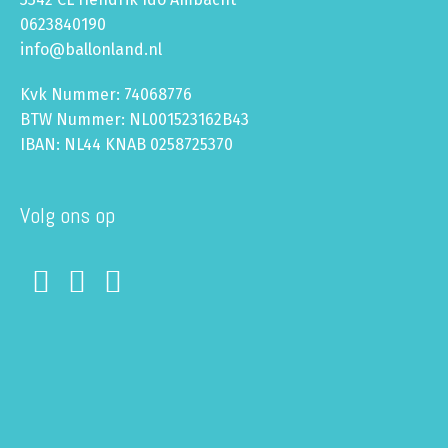
0623840190
info@ballonland.nl
Kvk Nummer: 74068776
BTW Nummer: NL001523162B43
IBAN: NL44 KNAB 0258725370
Volg ons op