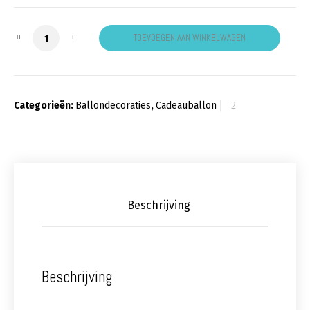
Cadeauballon liefde rose aantal
TOEVOEGEN AAN WINKELWAGEN
Categorieën:
Ballondecoraties
,
Cadeauballon
Beschrijving
Beschrijving