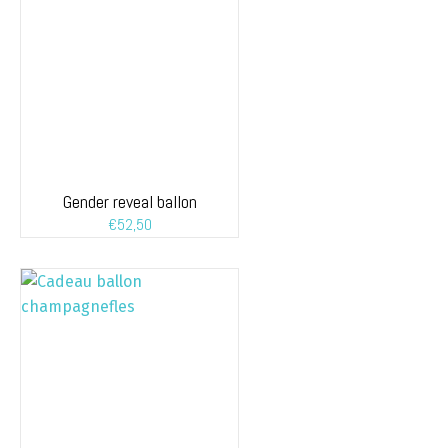
Gender reveal ballon
€
52,50