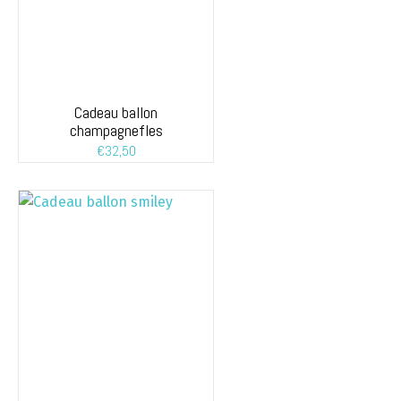
Cadeau ballon
champagnefles
€
32,50