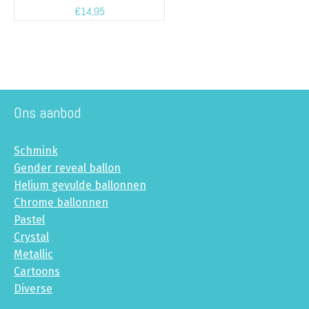
€
14,95
Ons aanbod
Schmink
Gender reveal ballon
Helium gevulde ballonnen
Chrome ballonnen
Pastel
Crystal
Metallic
Cartoons
Diverse