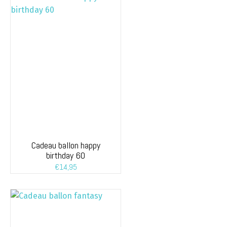
Cadeau ballon happy
birthday 60
€
14,95