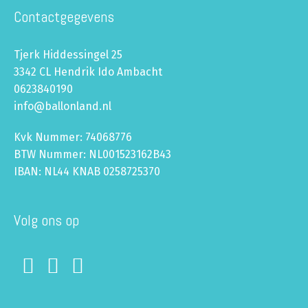
Contactgegevens
Tjerk Hiddessingel 25
3342 CL Hendrik Ido Ambacht
0623840190
info@ballonland.nl
Kvk Nummer: 74068776
BTW Nummer: NL001523162B43
IBAN: NL44 KNAB 0258725370
Volg ons op