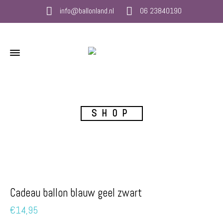
info@ballonland.nl
06 23840190
SHOP
Cadeau ballon blauw geel zwart
€
14,95