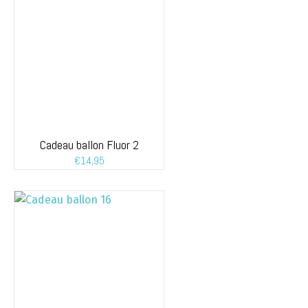
Cadeau ballon Fluor 2
€
14,95