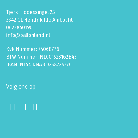
Tjerk Hiddessingel 25
3342 CL Hendrik Ido Ambacht
0623840190
info@ballonland.nl
Kvk Nummer: 74068776
BTW Nummer: NL001523162B43
IBAN: NL44 KNAB 0258725370
Volg ons op