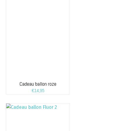
Cadeau ballon roze
€
14,95