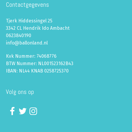
Contactgegevens
Tjerk Hiddessingel 25
3342 CL Hendrik Ido Ambacht
0623840190
info@ballonland.nl
Kvk Nummer: 74068776
BTW Nummer: NL001523162B43
IBAN: NL44 KNAB 0258725370
Volg ons op