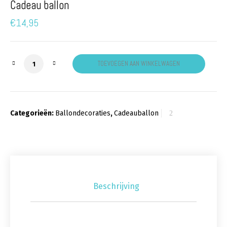
Cadeau ballon
€
14,95
Cadeau ballon aantal
TOEVOEGEN AAN WINKELWAGEN
Categorieën:
Ballondecoraties
,
Cadeauballon
Beschrijving