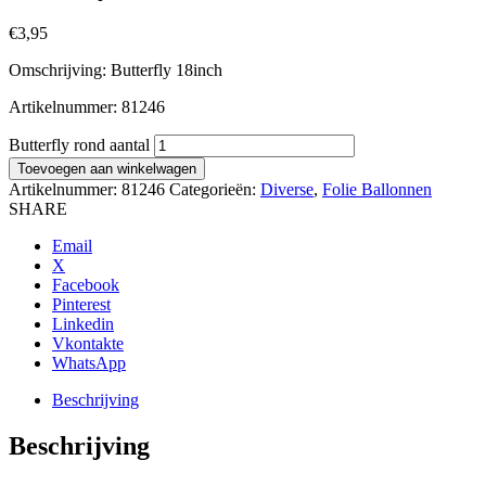
€
3,95
Omschrijving: Butterfly 18inch
Artikelnummer: 81246
Butterfly rond aantal
Toevoegen aan winkelwagen
Artikelnummer:
81246
Categorieën:
Diverse
,
Folie Ballonnen
SHARE
Email
X
Facebook
Pinterest
Linkedin
Vkontakte
WhatsApp
Beschrijving
Beschrijving