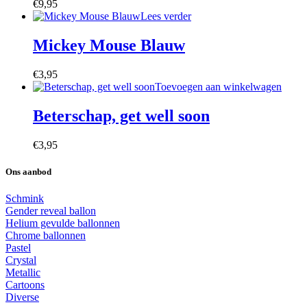
€
9,95
Lees verder
Mickey Mouse Blauw
€
3,95
Toevoegen aan winkelwagen
Beterschap, get well soon
€
3,95
Ons aanbod
Schmink
Gender reveal ballon
Helium gevulde ballonnen
Chrome ballonnen
Pastel
Crystal
Metallic
Cartoons
Diverse