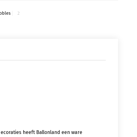
bbles
decoraties heeft Ballonland een ware