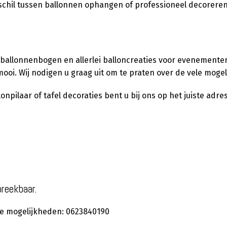
verschil tussen ballonnen ophangen of professioneel decorere
 ballonnenbogen en allerlei balloncreaties voor evenementen,
ooi. Wij nodigen u graag uit om te praten over de vele moge
pilaar of tafel decoraties bent u bij ons op het juiste adres
preekbaar.
 de mogelijkheden: 0623840190