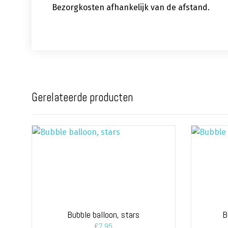
Bezorgkosten afhankelijk van de afstand.
Gerelateerde producten
Bubble balloon, stars
B
€
7,95