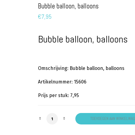
Bubble balloon, balloons
€
7,95
Bubble balloon, balloons
Omschrijving: Bubble balloon, balloons
Artikelnummer: 15606
Prijs per stuk: 7,95
Bubble balloon, balloons aantal
TOEVOEGEN AAN WINKELWA