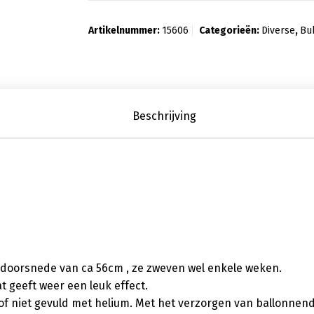
Artikelnummer:
15606
Categorieën:
Diverse
,
Bu
Beschrijving
 doorsnede van ca 56cm , ze zweven wel enkele weken.
t geeft weer een leuk effect.
l of niet gevuld met helium. Met het verzorgen van ballonnen