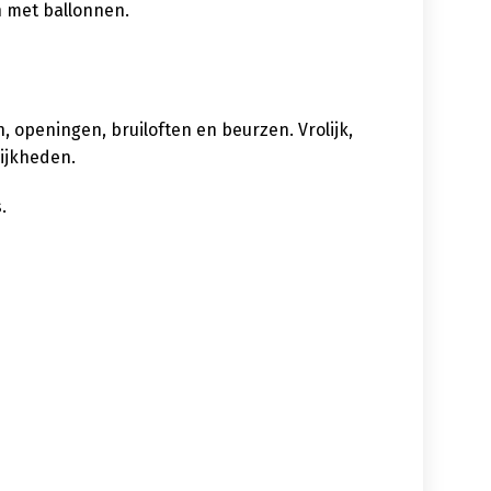
n met ballonnen.
 openingen, bruiloften en beurzen. Vrolijk,
lijkheden.
.