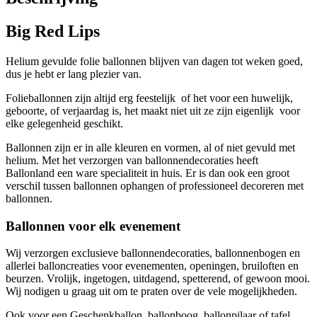
Big Red Lips
Helium gevulde folie ballonnen blijven van dagen tot weken goed,
dus je hebt er lang plezier van.
Folieballonnen zijn altijd erg feestelijk of het voor een huwelijk,
geboorte, of verjaardag is, het maakt niet uit ze zijn eigenlijk voor
elke gelegenheid geschikt.
Ballonnen zijn er in alle kleuren en vormen, al of niet gevuld met
helium. Met het verzorgen van ballonnendecoraties heeft
Ballonland een ware specialiteit in huis. Er is dan ook een groot
verschil tussen ballonnen ophangen of professioneel decoreren met
ballonnen.
Ballonnen voor elk evenement
Wij verzorgen exclusieve ballonnendecoraties, ballonnenbogen en
allerlei balloncreaties voor evenementen, openingen, bruiloften en
beurzen. Vrolijk, ingetogen, uitdagend, spetterend, of gewoon mooi.
Wij nodigen u graag uit om te praten over de vele mogelijkheden.
Ook voor een Geschenkballon, ballonboog, ballonpilaar of tafel