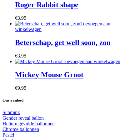
Roger Rabbit shape
€
3,95
Toevoegen aan
winkelwagen
Beterschap, get well soon, zon
€
3,95
Toevoegen aan winkelwagen
Mickey Mouse Groot
€
9,95
Ons aanbod
Schmink
Gender reveal ballon
Helium gevulde ballonnen
Chrome ballonnen
Pastel