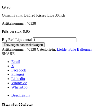
€
9,95
Omschrijving: Big red Kissey Lips 30inch
Artikelnummer: 40138
Prijs per stuk: 9,95
Big Red Lips aantal
Toevoegen aan winkelwagen
Artikelnummer:
40138
Categorieën:
Liefde
,
Folie Ballonnen
SHARE
Email
X
Facebook
Pinterest
Linkedin
Vkontakte
WhatsApp
Beschrijving
Beschrijving