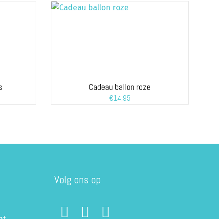
s
Cadeau ballon roze
€
14,95
Volg ons op
ht