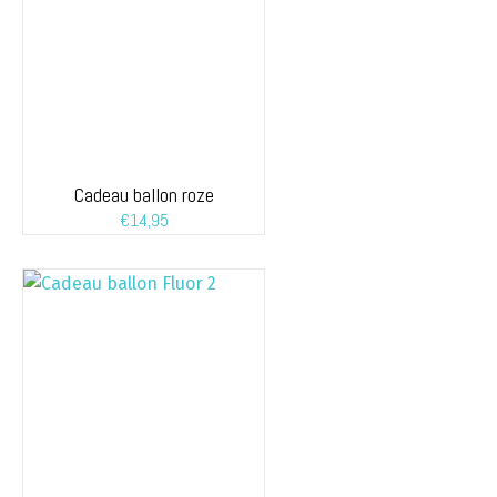
Cadeau ballon roze
€
14,95