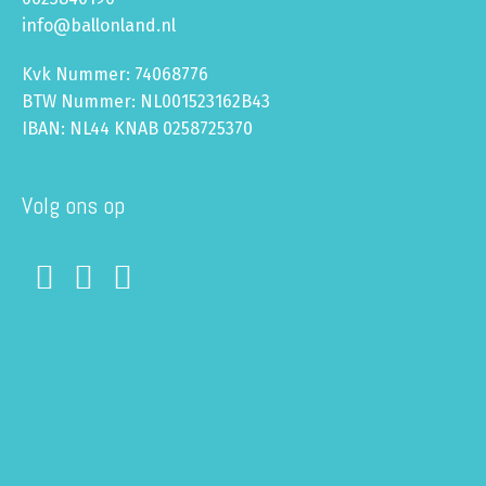
info@ballonland.nl
Kvk Nummer: 74068776
BTW Nummer: NL001523162B43
IBAN: NL44 KNAB 0258725370
Volg ons op