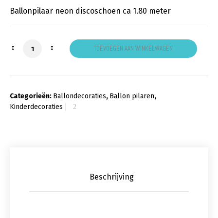
Ballonpilaar neon discoschoen ca 1.80 meter
Ballonpilaar neon discoschoen aantal
TOEVOEGEN AAN WINKELWAGEN
Categorieën:
Ballondecoraties
,
Ballon pilaren
,
Kinderdecoraties
Beschrijving