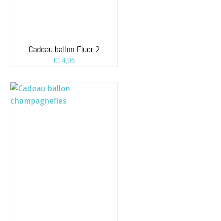
Cadeau ballon Fluor 2
€
14,95