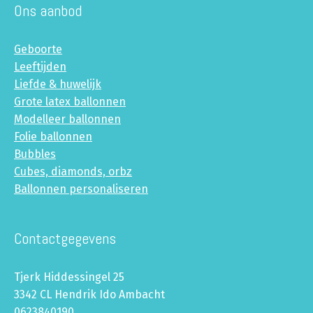
Ons aanbod
Geboorte
Leeftijden
Liefde & huwelijk
Grote latex ballonnen
Modelleer ballonnen
Folie ballonnen
Bubbles
Cubes, diamonds, orbz
Ballonnen personaliseren
Contactgegevens
Tjerk Hiddessingel 25
3342 CL Hendrik Ido Ambacht
0623840190