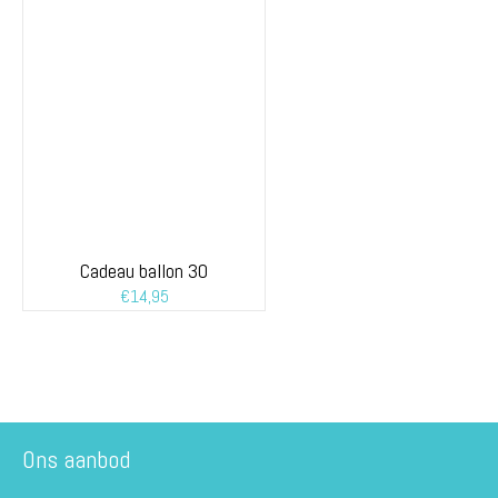
Cadeau ballon 30
€
14,95
Ons aanbod