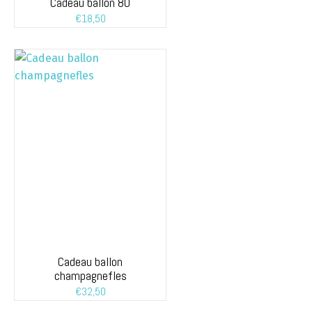
Cadeau ballon 80
€
18,50
Cadeau ballon
champagnefles
€
32,50