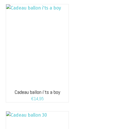
Cadeau ballon i’ts a boy
€
14,95