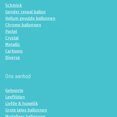
Schmink
Gender reveal ballon
Helium gevulde ballonnen
Chrome ballonnen
Pastel
Crystal
Metallic
Cartoons
Diverse
Ons aanbod
Geboorte
Leeftijden
Liefde & huwelijk
Grote latex ballonnen
Modelleer ballonnen