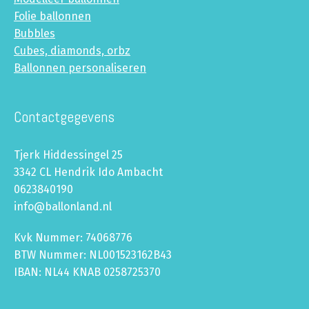
Folie ballonnen
Bubbles
Cubes, diamonds, orbz
Ballonnen personaliseren
Contactgegevens
Tjerk Hiddessingel 25
3342 CL Hendrik Ido Ambacht
0623840190
info@ballonland.nl
Kvk Nummer: 74068776
BTW Nummer: NL001523162B43
IBAN: NL44 KNAB 0258725370