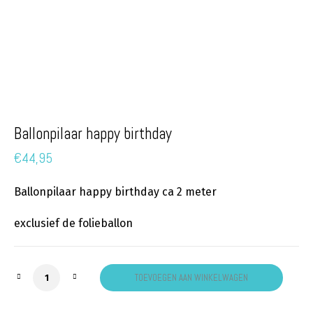
Ballonpilaar happy birthday
€
44,95
Ballonpilaar happy birthday ca 2 meter
exclusief de folieballon
Ballonpilaar happy birthday aantal
TOEVOEGEN AAN WINKELWAGEN