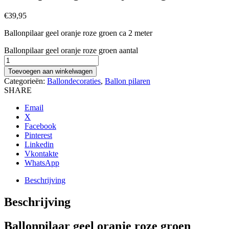
€
39,95
Ballonpilaar geel oranje roze groen ca 2 meter
Ballonpilaar geel oranje roze groen aantal
Toevoegen aan winkelwagen
Categorieën:
Ballondecoraties
,
Ballon pilaren
SHARE
Email
X
Facebook
Pinterest
Linkedin
Vkontakte
WhatsApp
Beschrijving
Beschrijving
Ballonpilaar geel oranje roze groen