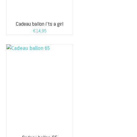
Cadeau ballon i’ts a girl
€
14,95