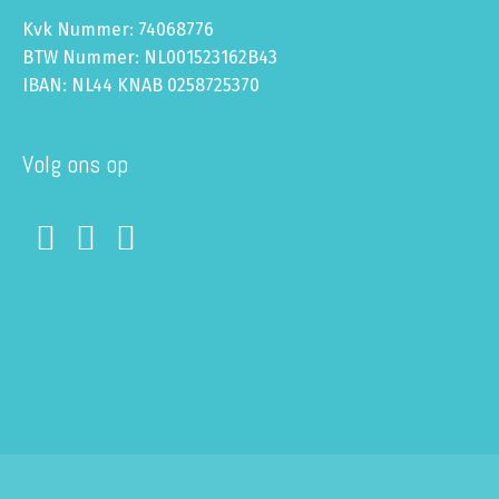
Kvk Nummer: 74068776
BTW Nummer: NL001523162B43
IBAN: NL44 KNAB 0258725370
Volg ons op