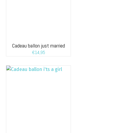
Cadeau ballon just married
€
14,95