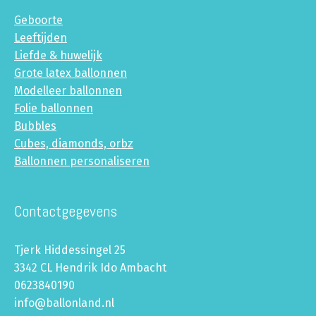
Geboorte
Leeftijden
Liefde & huwelijk
Grote latex ballonnen
Modelleer ballonnen
Folie ballonnen
Bubbles
Cubes, diamonds, orbz
Ballonnen personaliseren
Contactgegevens
Tjerk Hiddessingel 25
3342 CL Hendrik Ido Ambacht
0623840190
info@ballonland.nl