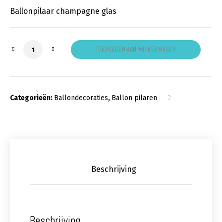
Ballonpilaar champagne glas
Ballonpilaar champagne glas aantal
TOEVOEGEN AAN WINKELWAGEN
Categorieën:
Ballondecoraties
,
Ballon pilaren
Beschrijving
Beschrijving