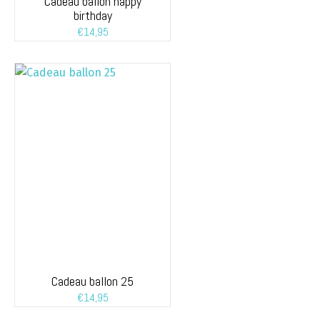
Cadeau ballon happy
birthday
€
14,95
Cadeau ballon 25
€
14,95