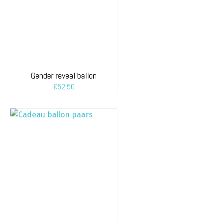
Gender reveal ballon
€
52,50