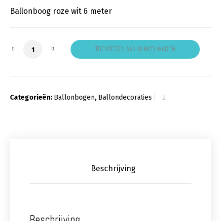
Ballonboog roze wit 6 meter
Ballonboog roze wit aantal
TOEVOEGEN AAN WINKELWAGEN
Categorieën:
Ballonbogen
,
Ballondecoraties
Beschrijving
Beschrijving