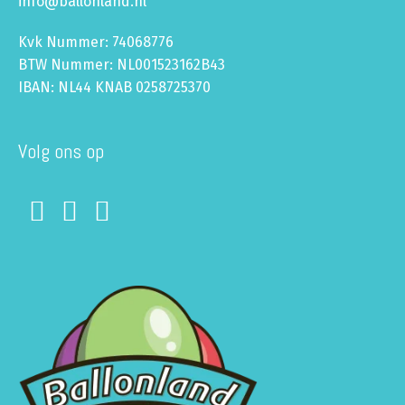
info@ballonland.nl
Kvk Nummer: 74068776
BTW Nummer: NL001523162B43
IBAN: NL44 KNAB 0258725370
Volg ons op