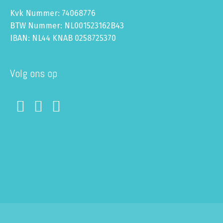
Kvk Nummer: 74068776
BTW Nummer: NL001523162B43
IBAN: NL44 KNAB 0258725370
Volg ons op