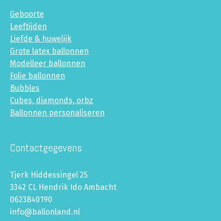
Geboorte
Leeftijden
Liefde & huwelijk
Grote latex ballonnen
Modelleer ballonnen
Folie ballonnen
Bubbles
Cubes, diamonds, orbz
Ballonnen personaliseren
Contactgegevens
Tjerk Hiddessingel 25
3342 CL Hendrik Ido Ambacht
0623840190
info@ballonland.nl