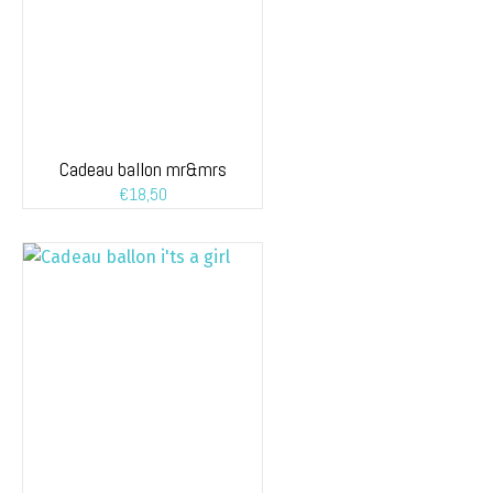
Cadeau ballon mr&mrs
€
18,50