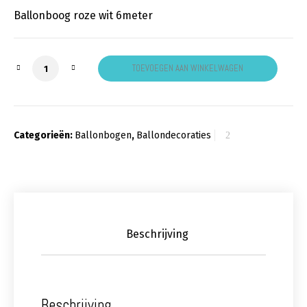
Ballonboog roze wit 6meter
Ballonboog roze wit aantal
TOEVOEGEN AAN WINKELWAGEN
Categorieën:
Ballonbogen
,
Ballondecoraties
Beschrijving
Beschrijving