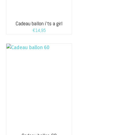
Cadeau ballon i’ts a girl
€
14,95