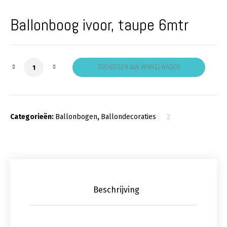
Ballonboog ivoor, taupe 6mtr
Ballonboog ivoor, taupe aantal
TOEVOEGEN AAN WINKELWAGEN
Categorieën:
Ballonbogen
,
Ballondecoraties
Beschrijving