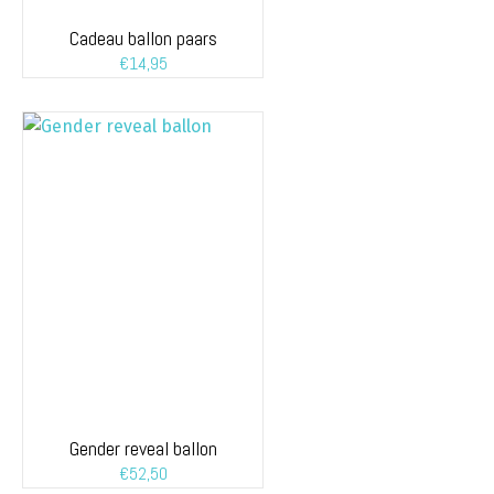
Cadeau ballon paars
€
14,95
Gender reveal ballon
€
52,50