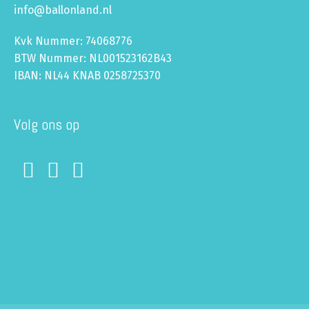
info@ballonland.nl
Kvk Nummer: 74068776
BTW Nummer: NL001523162B43
IBAN: NL44 KNAB 0258725370
Volg ons op