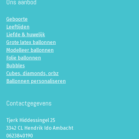
Ons aanbod
Geboorte
Leeftijden
Liefde & huwelijk
Grote latex ballonnen
Modelleer ballonnen
Folie ballonnen
Bubbles
Cubes, diamonds, orbz
Ballonnen personaliseren
Contactgegevens
Tjerk Hiddessingel 25
3342 CL Hendrik Ido Ambacht
0623840190