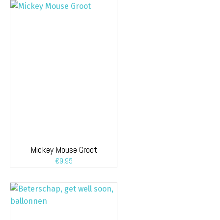
Mickey Mouse Groot
€
9,95