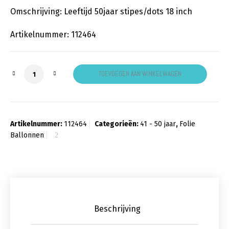
Omschrijving: Leeftijd 50jaar stipes/dots 18 inch
Artikelnummer: 112464
50 Jaar Strips Dots aantal
TOEVOEGEN AAN WINKELWAGEN
Artikelnummer:
112464
Categorieën:
41 - 50 jaar
,
Folie
Ballonnen
Beschrijving