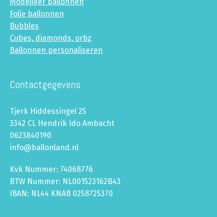
Modelleer ballonnen
Folie ballonnen
Bubbles
Cubes, diamonds, orbz
Ballonnen personaliseren
Contactgegevens
Tjerk Hiddessingel 25
3342 CL Hendrik Ido Ambacht
0623840190
info@ballonland.nl
Kvk Nummer: 74068776
BTW Nummer: NL001523162B43
IBAN: NL44 KNAB 0258725370