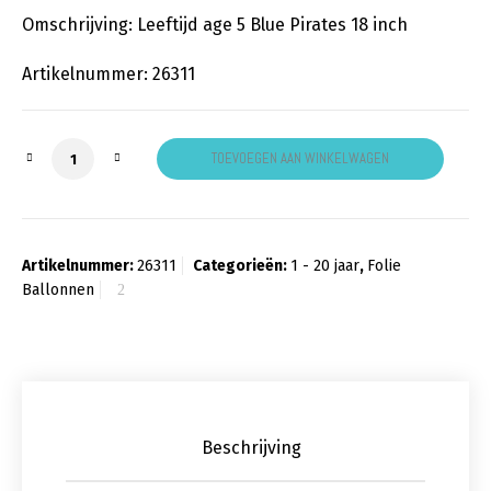
Omschrijving: Leeftijd age 5 Blue Pirates 18 inch
Artikelnummer: 26311
5 Jaar Blue Pirates aantal
TOEVOEGEN AAN WINKELWAGEN
Artikelnummer:
26311
Categorieën:
1 - 20 jaar
,
Folie
Ballonnen
Beschrijving