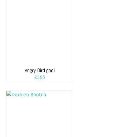
Angry Bird geel
€
3,95