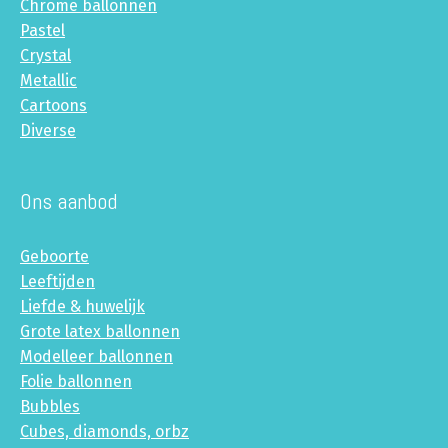
Chrome ballonnen
Pastel
Crystal
Metallic
Cartoons
Diverse
Ons aanbod
Geboorte
Leeftijden
Liefde & huwelijk
Grote latex ballonnen
Modelleer ballonnen
Folie ballonnen
Bubbles
Cubes, diamonds, orbz