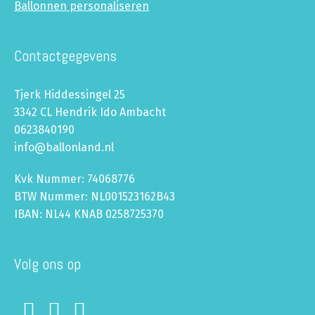
Ballonnen personaliseren
Contactgegevens
Tjerk Hiddessingel 25
3342 CL Hendrik Ido Ambacht
0623840190
info@ballonland.nl
Kvk Nummer: 74068776
BTW Nummer: NL001523162B43
IBAN: NL44 KNAB 0258725370
Volg ons op