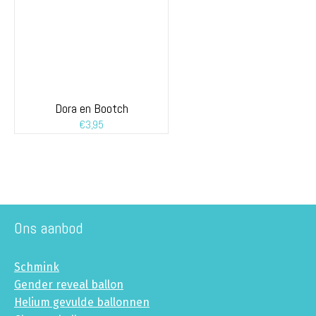
Dora en Bootch
€
3,95
Ons aanbod
Schmink
Gender reveal ballon
Helium gevulde ballonnen