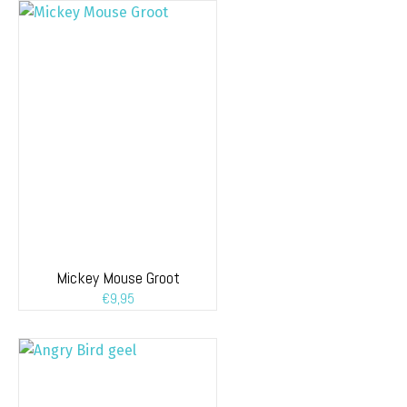
Mickey Mouse Groot
€
9,95