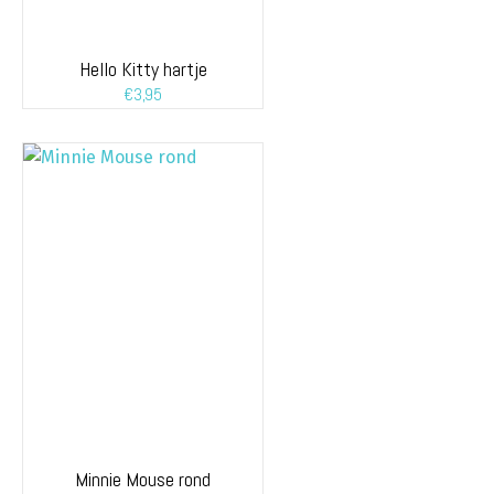
Hello Kitty hartje
€
3,95
Minnie Mouse rond