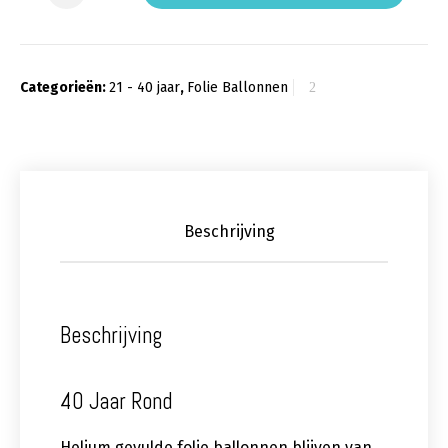
Categorieën:
21 - 40 jaar
,
Folie Ballonnen
Beschrijving
Beschrijving
40 Jaar Rond
Helium gevulde folie ballonnen blijven van