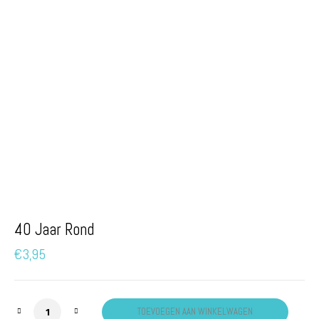
40 Jaar Rond
€
3,95
40 Jaar Rond aantal
TOEVOEGEN AAN WINKELWAGEN