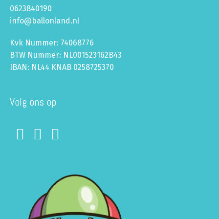
0623840190
info@ballonland.nl
Kvk Nummer: 74068776
BTW Nummer: NL001523162B43
IBAN: NL44 KNAB 0258725370
Volg ons op