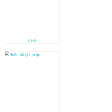
€
3,95