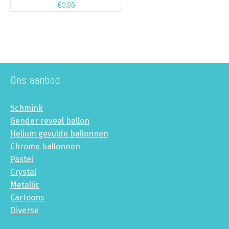
€
3,95
Ons aanbod
Schmink
Gender reveal ballon
Helium gevulde ballonnen
Chrome ballonnen
Pastel
Crystal
Metallic
Cartoons
Diverse