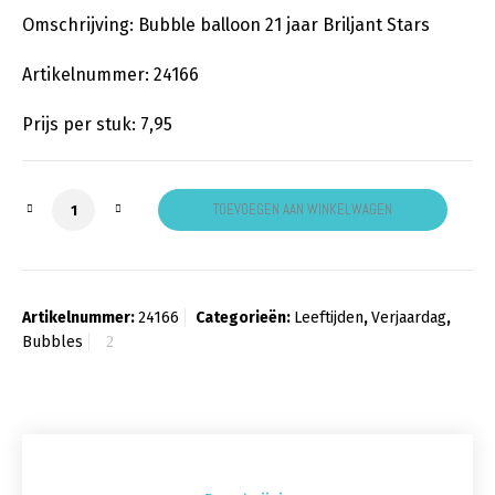
Omschrijving: Bubble balloon 21 jaar Briljant Stars
Artikelnummer: 24166
Prijs per stuk: 7,95
21 Jaar Star Bubbles aantal
TOEVOEGEN AAN WINKELWAGEN
Artikelnummer:
24166
Categorieën:
Leeftijden
,
Verjaardag
,
Bubbles