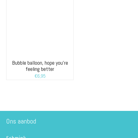
Bubble balloon, hope you’re
feeling better
€
6,95
Ons aanbod