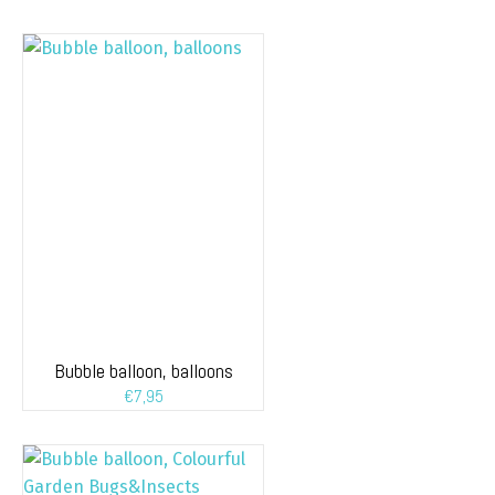
Bubble balloon, balloons
€
7,95