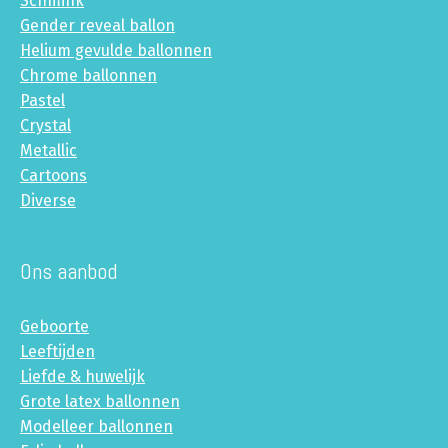
Schmink
Gender reveal ballon
Helium gevulde ballonnen
Chrome ballonnen
Pastel
Crystal
Metallic
Cartoons
Diverse
Ons aanbod
Geboorte
Leeftijden
Liefde & huwelijk
Grote latex ballonnen
Modelleer ballonnen