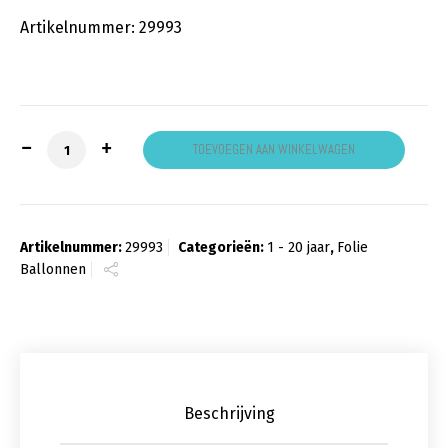
Artikelnummer: 29993
18 Jaar Elegant aantal
TOEVOEGEN AAN WINKELWAGEN
Artikelnummer:
29993
Categorieën:
1 - 20 jaar
,
Folie
Ballonnen
Beschrijving