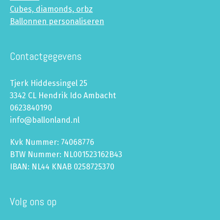
Cubes, diamonds, orbz
Ballonnen personaliseren
Contactgegevens
Tjerk Hiddessingel 25
3342 CL Hendrik Ido Ambacht
0623840190
info@ballonland.nl
Kvk Nummer: 74068776
BTW Nummer: NL001523162B43
IBAN: NL44 KNAB 0258725370
Volg ons op