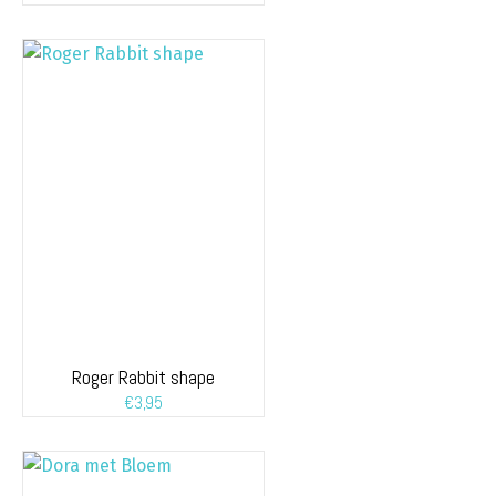
Roger Rabbit shape
€
3,95