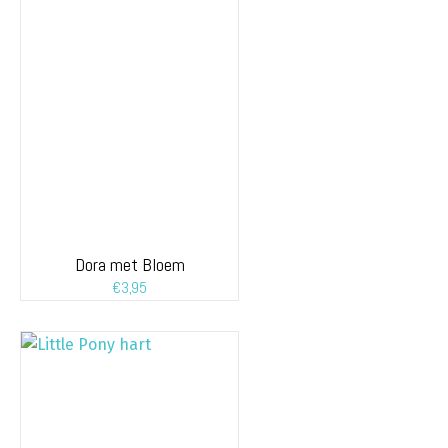
Dora met Bloem
€
3,95