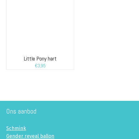
Little Pony hart
€
3,95
Ons aanbod
Schmink
Gender reveal ballon