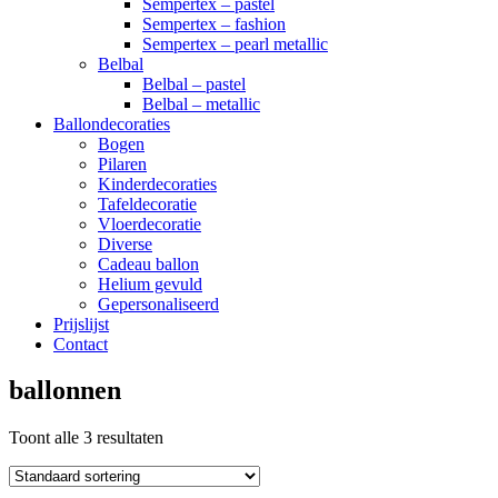
Sempertex – pastel
Sempertex – fashion
Sempertex – pearl metallic
Belbal
Belbal – pastel
Belbal – metallic
Ballondecoraties
Bogen
Pilaren
Kinderdecoraties
Tafeldecoratie
Vloerdecoratie
Diverse
Cadeau ballon
Helium gevuld
Gepersonaliseerd
Prijslijst
Contact
ballonnen
Toont alle 3 resultaten