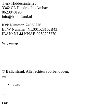
Tjerk Hiddessingel 25
3342 CL Hendrik Ido Ambacht
0623840190
info@ballonland.nl
Kvk Nummer: 74068776
BTW Nummer: NL001523162B43
IBAN: NL44 KNAB 0258725370
Volg ons op
©
Ballonland
. Alle rechten voorbehouden.
Cart