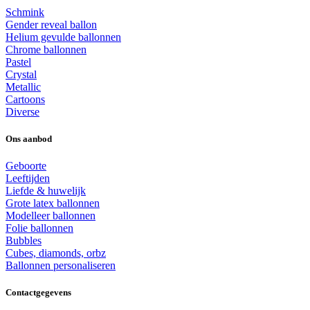
Schmink
Gender reveal ballon
Helium gevulde ballonnen
Chrome ballonnen
Pastel
Crystal
Metallic
Cartoons
Diverse
Ons aanbod
Geboorte
Leeftijden
Liefde & huwelijk
Grote latex ballonnen
Modelleer ballonnen
Folie ballonnen
Bubbles
Cubes, diamonds, orbz
Ballonnen personaliseren
Contactgegevens