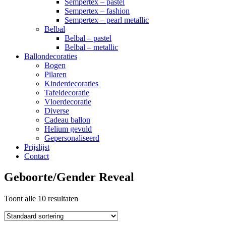
Sempertex – pastel
Sempertex – fashion
Sempertex – pearl metallic
Belbal
Belbal – pastel
Belbal – metallic
Ballondecoraties
Bogen
Pilaren
Kinderdecoraties
Tafeldecoratie
Vloerdecoratie
Diverse
Cadeau ballon
Helium gevuld
Gepersonaliseerd
Prijslijst
Contact
Geboorte/Gender Reveal
Toont alle 10 resultaten