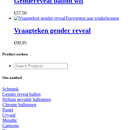
Gendereveal ballon wit
€
57,50
Toevoegen aan winkelwagen
Vraagteken gender reveal
€
99,95
Product zoeken
Ons aanbod
Schmink
Gender reveal ballon
Helium gevulde ballonnen
Chrome ballonnen
Pastel
Crystal
Metallic
Cartoons