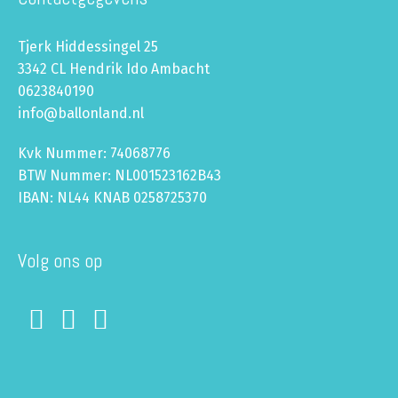
Tjerk Hiddessingel 25
3342 CL Hendrik Ido Ambacht
0623840190
info@ballonland.nl
Kvk Nummer: 74068776
BTW Nummer: NL001523162B43
IBAN: NL44 KNAB 0258725370
Volg ons op