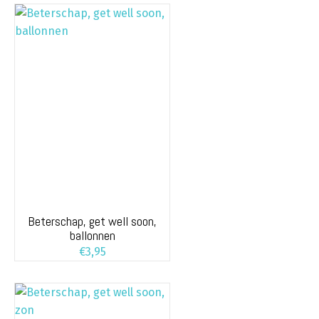
Beterschap, get well soon,
ballonnen
€
3,95