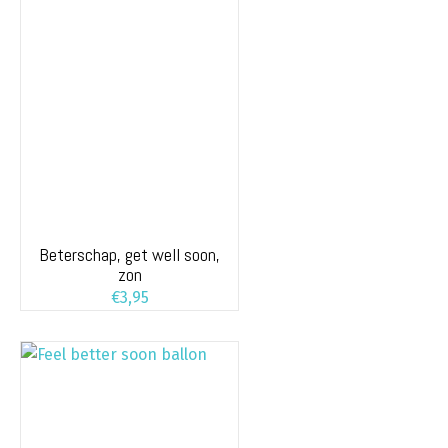
Beterschap, get well soon,
zon
€
3,95