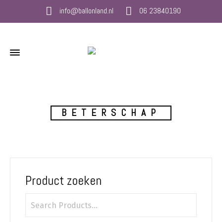
info@ballonland.nl
06 23840190
BETERSCHAP
Product zoeken