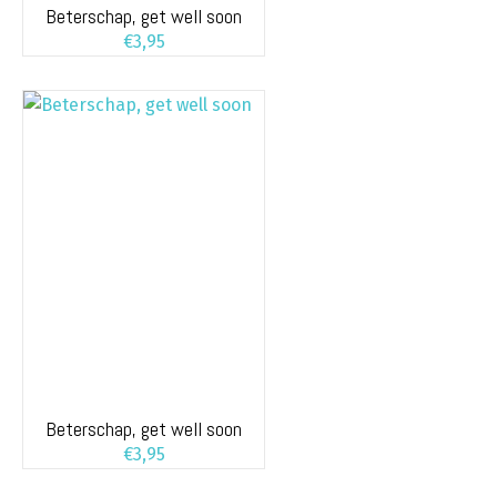
Beterschap, get well soon
€
3,95
Beterschap, get well soon
€
3,95