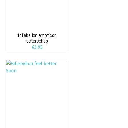
folieballon emoticon
beterschap
€
3,95