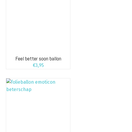
Feel better soon ballon
€
3,95