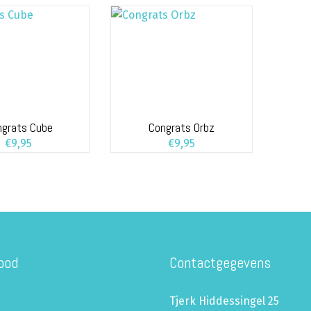
ngrats Cube
Congrats Orbz
€
9,95
€
9,95
bod
Contactgegevens
Tjerk Hiddessingel 25