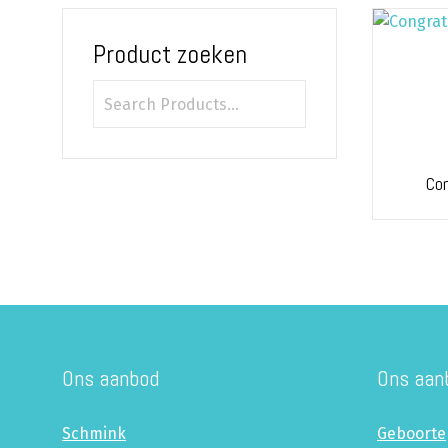
Product zoeken
Co
Ons aanbod
Ons aan
Schmink
Geboorte