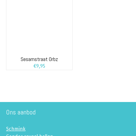
Sesamstraat Orbz
€
9,95
Ons aanbod
Schmink