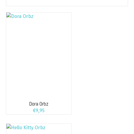
Dora Orbz
€
9,95