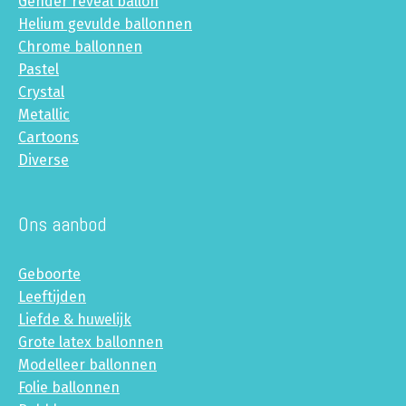
Gender reveal ballon
Helium gevulde ballonnen
Chrome ballonnen
Pastel
Crystal
Metallic
Cartoons
Diverse
Ons aanbod
Geboorte
Leeftijden
Liefde & huwelijk
Grote latex ballonnen
Modelleer ballonnen
Folie ballonnen