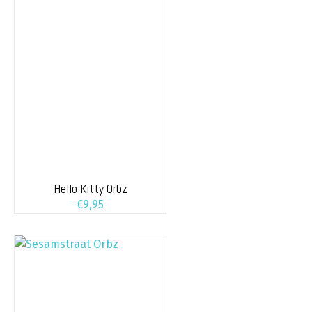
Hello Kitty Orbz
€
9,95