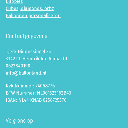
Bubbles
Cubes, diamonds, orbz
Ballonnen personaliseren
Contactgegevens
Tjerk Hiddessingel 25
3342 CL Hendrik Ido Ambacht
0623840190
info@ballonland.nl
Kvk Nummer: 74068776
BTW Nummer: NL001523162B43
IBAN: NL44 KNAB 0258725370
Volg ons op