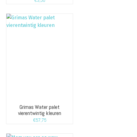
€
3,50
Grimas Water palet
vierentwintig kleuren
€
57,75