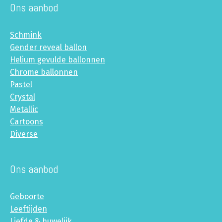
Ons aanbod
Schmink
Gender reveal ballon
Helium gevulde ballonnen
Chrome ballonnen
Pastel
Crystal
Metallic
Cartoons
Diverse
Ons aanbod
Geboorte
Leeftijden
Liefde & huwelijk