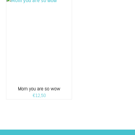
Mom you are so wow
€
12,50