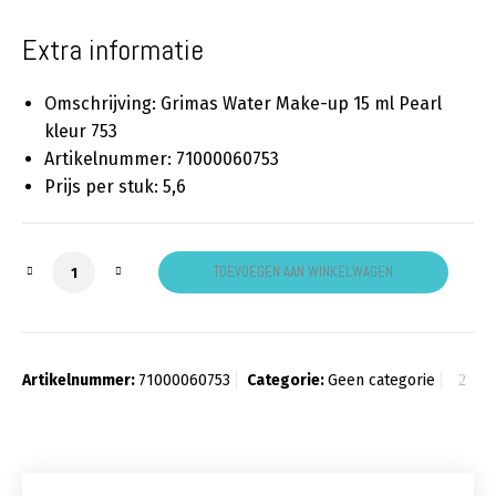
Extra informatie
Omschrijving: Grimas Water Make-up 15 ml Pearl
kleur 753
Artikelnummer: 71000060753
Prijs per stuk: 5,6
Grimas schmink parelmoer 753 aantal
TOEVOEGEN AAN WINKELWAGEN
Artikelnummer:
71000060753
Categorie:
Geen categorie