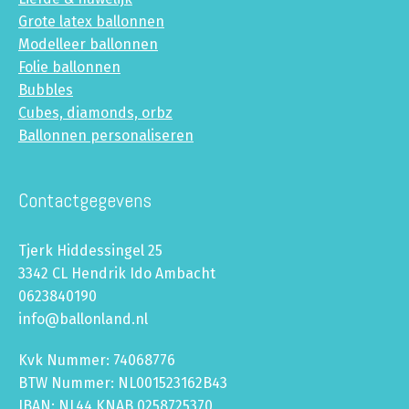
Grote latex ballonnen
Modelleer ballonnen
Folie ballonnen
Bubbles
Cubes, diamonds, orbz
Ballonnen personaliseren
Contactgegevens
Tjerk Hiddessingel 25
3342 CL Hendrik Ido Ambacht
0623840190
info@ballonland.nl
Kvk Nummer: 74068776
BTW Nummer: NL001523162B43
IBAN: NL44 KNAB 0258725370