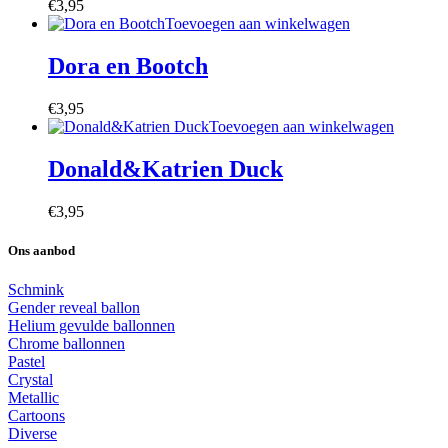
€
3,95
Toevoegen aan winkelwagen
Dora en Bootch
€
3,95
Toevoegen aan winkelwagen
Donald&Katrien Duck
€
3,95
Ons aanbod
Schmink
Gender reveal ballon
Helium gevulde ballonnen
Chrome ballonnen
Pastel
Crystal
Metallic
Cartoons
Diverse