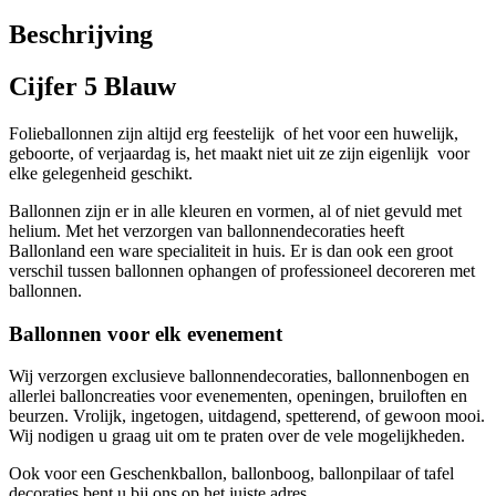
Beschrijving
Cijfer 5 Blauw
Folieballonnen zijn altijd erg feestelijk of het voor een huwelijk,
geboorte, of verjaardag is, het maakt niet uit ze zijn eigenlijk voor
elke gelegenheid geschikt.
Ballonnen zijn er in alle kleuren en vormen, al of niet gevuld met
helium. Met het verzorgen van ballonnendecoraties heeft
Ballonland een ware specialiteit in huis. Er is dan ook een groot
verschil tussen ballonnen ophangen of professioneel decoreren met
ballonnen.
Ballonnen voor elk evenement
Wij verzorgen exclusieve ballonnendecoraties, ballonnenbogen en
allerlei balloncreaties voor evenementen, openingen, bruiloften en
beurzen. Vrolijk, ingetogen, uitdagend, spetterend, of gewoon mooi.
Wij nodigen u graag uit om te praten over de vele mogelijkheden.
Ook voor een Geschenkballon, ballonboog, ballonpilaar of tafel
decoraties bent u bij ons op het juiste adres.