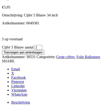
€
5,95
Omschrijving: Cijfer 5 Blauw 34 inch
Artikelnummer: 0049381
5 op voorraad
Cijfer 5 Blauw aantal
Toevoegen aan winkelwagen
Artikelnummer:
30531
Categorieën:
Grote cijfers
,
Folie Ballonnen
SHARE
Email
X
Facebook
Pinterest
Linkedin
Vkontakte
WhatsApp
Beschrijving